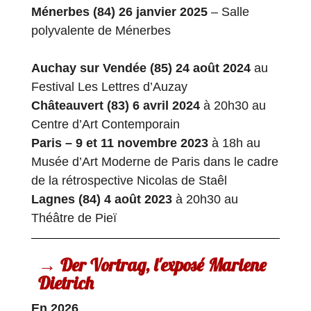
Ménerbes (84)
26 janvier 2025
– Salle
polyvalente de Ménerbes
Auchay sur Vendée (85)
24 août 2024
au
Festival Les Lettres d’Auzay
Châteauvert (83) 6 avril 2024
à 20h30 au
Centre d’Art Contemporain
Paris – 9 et 11 novembre 2023
à 18h au
Musée d’Art Moderne de Paris dans le cadre
de la rétrospective Nicolas de Staêl
Lagnes (84) 4 août 2023
à 20h30 au
Théâtre de Pieï
→ Der Vortrag, l'exposé Marlene
Dietrich
En 2026