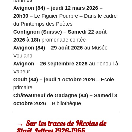
Avignon (84) – jeudi 12 mars 2026 –
20h30 –
Le Figuier Pourpre – Dans le cadre
du Printemps des Poètes
Confignon (Suisse) – Samedi 22 août
2026 à 18h
promenade contée
Avignon (84) – 29 août
2026
au Musée
Vouland
Avignon – 26 septembre
2026
au Fenouil à
Vapeur
Goult (84) – jeudi 1 octobre 2026
– Ecole
primaire
Châteauneuf de Gadagne (84) – Samedi 3
octobre 2026
– Bibliothèque
→ Sur les traces de Nicolas de
Staël, Lettres 1926-1955