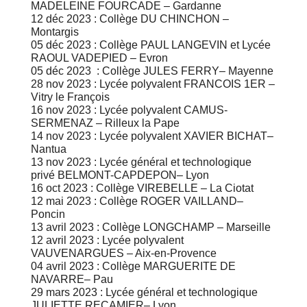
MADELEINE FOURCADE – Gardanne
12 déc 2023 : Collège DU CHINCHON –
Montargis
05 déc 2023 : Collège PAUL LANGEVIN et Lycée
RAOUL VADEPIED – Evron
05 déc 2023 : Collège JULES FERRY– Mayenne
28 nov 2023 : Lycée polyvalent FRANCOIS 1ER –
Vitry le François
16 nov 2023 : Lycée polyvalent CAMUS-
SERMENAZ – Rilleux la Pape
14 nov 2023 : Lycée polyvalent XAVIER BICHAT–
Nantua
13 nov 2023 : Lycée général et technologique
privé BELMONT-CAPDEPON– Lyon
16 oct 2023 : Collège VIREBELLE – La Ciotat
12 mai 2023 : Collège ROGER VAILLAND–
Poncin
13 avril 2023 : Collège LONGCHAMP – Marseille
12 avril 2023 : Lycée polyvalent
VAUVENARGUES – Aix-en-Provence
04 avril 2023 : Collège MARGUERITE DE
NAVARRE– Pau
29 mars 2023 : Lycée général et technologique
JULIETTE RECAMIER– Lyon