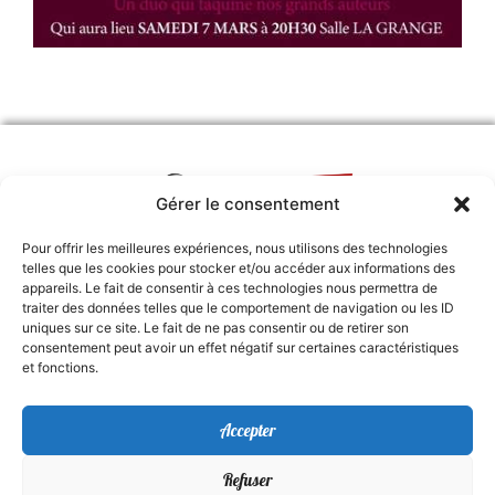
Gérer le consentement
4, rue Carnot 84000 Avignon
Pour offrir les meilleures expériences, nous utilisons des technologies
telles que les cookies pour stocker et/ou accéder aux informations des
cie.clairobscur@yahoo.fr
appareils. Le fait de consentir à ces technologies nous permettra de
06.81.59.15.12
traiter des données telles que le comportement de navigation ou les ID
uniques sur ce site. Le fait de ne pas consentir ou de retirer son
consentement peut avoir un effet négatif sur certaines caractéristiques
et fonctions.
POUR SOUTENIR L'ASSOCIATION
Cliquez ici !
Accepter
SUIVEZ-NOUS !
Refuser