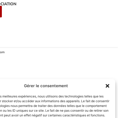
CIATION
.com
Gérer le consentement
les meilleures expériences, nous utilisons des technologies telles que les
 stocker et/ou accéder aux informations des appareils. Le fait de consentir
ologies nous permettra de traiter des données telles que le comportement
n ou les ID uniques sur ce site. Le fait de ne pas consentir ou de retirer son
 peut avoir un effet négatif sur certaines caractéristiques et fonctions.